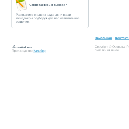
Сомневаетесь в выборе?
Расскажите о ваших задачах, и наши
менеджеры подберут для вас оптимальное
решение.
Начальная
|
Контакт
Copyright © Озоника. 
очистки от пыли.
Производство
Калабер