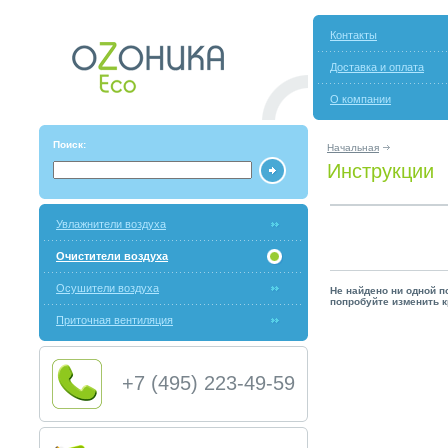
Контакты
Доставка и оплата
О компании
Поиск:
Начальная
Инструкции
Увлажнители воздуха
Очистители воздуха
Осушители воздуха
Не найдено ни одной п
попробуйте изменить к
Приточная вентиляция
+7 (495) 223-49-59